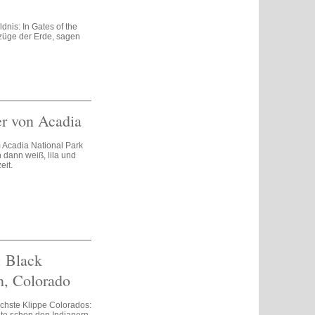
dnis: In Gates of the
szüge der Erde, sagen
r von Acadia
 Acadia National Park
 dann weiß, lila und
eit.
: Black
n, Colorado
chste Klippe Colorados: