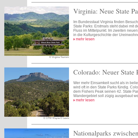
Virginia: Neue State Pa
Im Bundesstaat Virginia finden Besuch
State Parks: Erstmals steht dabei mit 
Fluss im Mittelpunkt. Im zweiten neue
in die Kulturgeschichte der Ureinwohn
mehr lesen
© Virginia Tourism
Colorado: Neuer State 
Wer mehr Einsamkeit sucht als in beli
wird oft in den State Parks fündig. Colo
dem Fishers Peak seinen 42. State Par
Wandergebiet soll zügig ausgebaut w
mehr lesen
© CPW Wayne D Lewis
Nationalparks zwischen