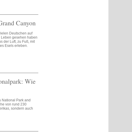
Grand Canyon
vielen Deutschen auf
im Leben gesehen haben
der Luft, zu Fuß, mit
es Esels erleben.
onalpark: Wie
 National Park and
öhe von rund 230
erikas, sondern auch