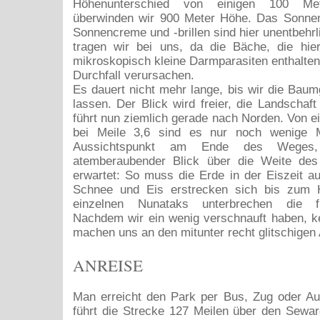
Höhenunterschied von einigen 100 Met
überwinden wir 900 Meter Höhe. Das Sonnenli
Sonnencreme und -brillen sind hier unentbehr
tragen wir bei uns, da die Bäche, die hier
mikroskopisch kleine Darmparasiten enthalten,
Durchfall verursachen.
Es dauert nicht mehr lange, bis wir die Baum
lassen. Der Blick wird freier, die Landschaf
führt nun ziemlich gerade nach Norden. Von ei
bei Meile 3,6 sind es nur noch wenige 
Aussichtspunkt am Ende des Wege
atemberaubender Blick über die Weite des 
erwartet: So muss die Erde in der Eiszeit 
Schnee und Eis erstrecken sich bis zum H
einzelnen Nunataks unterbrechen die fl
Nachdem wir ein wenig verschnauft haben, k
machen uns an den mitunter recht glitschigen 
ANREISE
Man erreicht den Park per Bus, Zug oder Au
führt die Strecke 127 Meilen über den Sewa