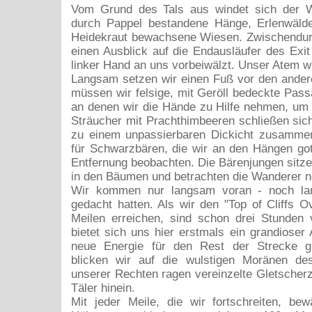
Vom Grund des Tals aus windet sich der 
durch Pappel bestandene Hänge, Erlenwälde
Heidekraut bewachsene Wiesen. Zwischendur
einen Ausblick auf die Endausläufer des Exit 
linker Hand an uns vorbeiwälzt. Unser Atem w
Langsam setzen wir einen Fuß vor den ander
müssen wir felsige, mit Geröll bedeckte Pas
an denen wir die Hände zu Hilfe nehmen, um
Sträucher mit Prachthimbeeren schließen sich
zu einem unpassierbaren Dickicht zusammen
für Schwarzbären, die wir an den Hängen got
Entfernung beobachten. Die Bärenjungen sitz
in den Bäumen und betrachten die Wanderer n
Wir kommen nur langsam voran - noch lan
gedacht hatten. Als wir den "Top of Cliffs O
Meilen erreichen, sind schon drei Stunden 
bietet sich uns hier erstmals ein grandioser 
neue Energie für den Rest der Strecke g
blicken wir auf die wulstigen Moränen de
unserer Rechten ragen vereinzelte Gletscherz
Täler hinein.
Mit jeder Meile, die wir fortschreiten, bew