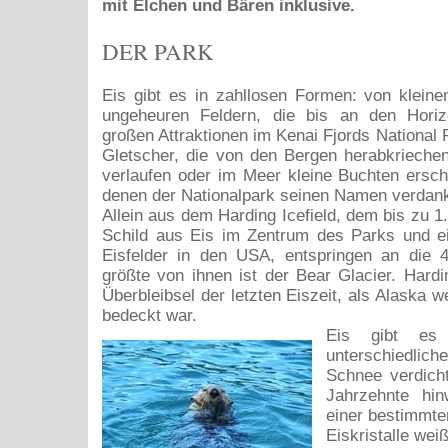
mit Elchen und Bären inklusive.
DER PARK
Eis gibt es in zahllosen Formen: von klein
ungeheuren Feldern, die bis an den Horiz
großen Attraktionen im Kenai Fjords National 
Gletscher, die von den Bergen herabkrieche
verlaufen oder im Meer kleine Buchten erscha
denen der Nationalpark seinen Namen verdank
Allein aus dem Harding Icefield, dem bis zu 1
Schild aus Eis im Zentrum des Parks und e
Eisfelder in den USA, entspringen an die 4
größte von ihnen ist der Bear Glacier. Hardin
Überbleibsel der letzten Eiszeit, als Alaska 
bedeckt war.
Eis gibt es
unterschiedl
Schnee verdicht
Jahrzehnte hi
einer bestimmte
Eiskristalle wei