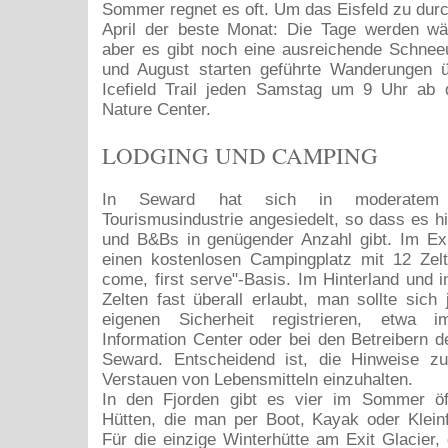
Sommer regnet es oft. Um das Eisfeld zu durc
April der beste Monat: Die Tage werden wä
aber es gibt noch eine ausreichende Schneeu
und August starten geführte Wanderungen 
Icefield Trail jeden Samstag um 9 Uhr ab 
Nature Center.
LODGING UND CAMPING
In Seward hat sich in moderatem
Tourismusindustrie angesiedelt, so dass es hi
und B&Bs in genügender Anzahl gibt. Im Exi
einen kostenlosen Campingplatz mit 12 Zeltp
come, first serve"-Basis. Im Hinterland und i
Zelten fast überall erlaubt, man sollte sich
eigenen Sicherheit registrieren, etwa 
Information Center oder bei den Betreibern d
Seward. Entscheidend ist, die Hinweise z
Verstauen von Lebensmitteln einzuhalten.
In den Fjorden gibt es vier im Sommer öff
Hütten, die man per Boot, Kayak oder Kleinf
Für die einzige Winterhütte am Exit Glacier, 