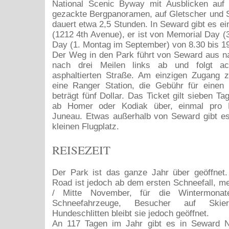
National Scenic Byway mit Ausblicken auf
gezackte Bergpanoramen, auf Gletscher und 
dauert etwa 2,5 Stunden. In Seward gibt es ei
(1212 4th Avenue), er ist von Memorial Day (3
Day (1. Montag im September) von 8.30 bis 19
Der Weg in den Park führt von Seward aus n
nach drei Meilen links ab und folgt ac
asphaltierten Straße. Am einzigen Zugang 
eine Ranger Station, die Gebühr für einen
beträgt fünf Dollar. Das Ticket gilt sieben T
ab Homer oder Kodiak über, einmal pro
Juneau. Etwas außerhalb von Seward gibt e
kleinen Flugplatz.
REISEZEIT
Der Park ist das ganze Jahr über geöffnet.
Road ist jedoch ab dem ersten Schneefall, m
/ Mitte November, für die Wintermonat
Schneefahrzeuge, Besucher auf Ski
Hundeschlitten bleibt sie jedoch geöffnet.
An 117 Tagen im Jahr gibt es in Seward N