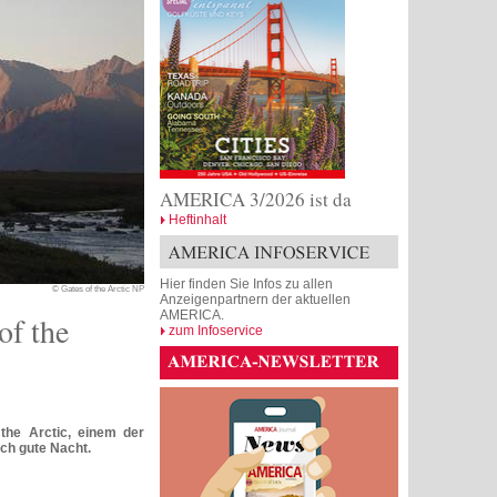
AMERICA 3/2026 ist da
Heftinhalt
Hier finden Sie Infos zu allen
© Gates of the Arctic NP
Anzeigenpartnern der aktuellen
AMERICA.
of the
zum Infoservice
 the Arctic, einem der
lch gute Nacht.