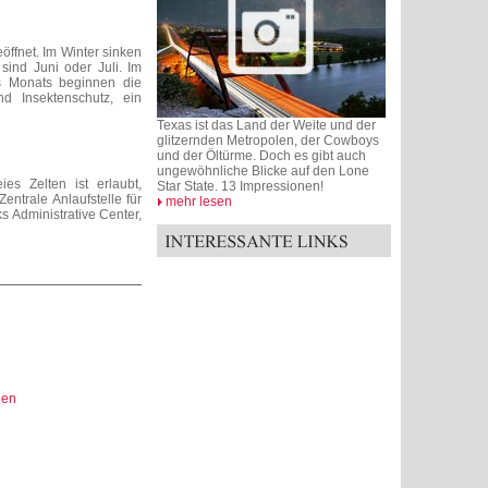
eöffnet. Im Winter sinken
ind Juni oder Juli. Im
s Monats beginnen die
d Insektenschutz, ein
Texas ist das Land der Weite und der
glitzernden Metropolen, der Cowboys
und der Öltürme. Doch es gibt auch
ungewöhnliche Blicke auf den Lone
es Zelten ist erlaubt,
Star State. 13 Impressionen!
ntrale Anlaufstelle für
mehr lesen
ks Administrative Center,
gen