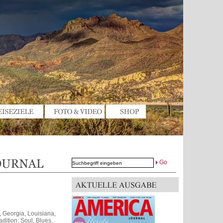
Go
, Georgia, Louisiana,
dition: Soul, Blues,