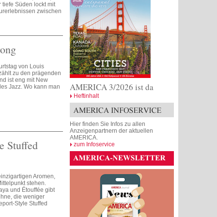
 tiefe Süden lockt mit
turerlebnissen zwischen
rong
urtstag von Louis
zählt zu den prägenden
nd ist eng mit New
AMERICA 3/2026 ist da
des Jazz. Wo kann man
Heftinhalt
Hier finden Sie Infos zu allen
Anzeigenpartnern der aktuellen
AMERICA.
e Stuffed
zum Infoservice
einzigartigen Aromen,
ittelpunkt stehen.
ya und Étouffée gibt
hne, die weniger
port-Style Stuffed