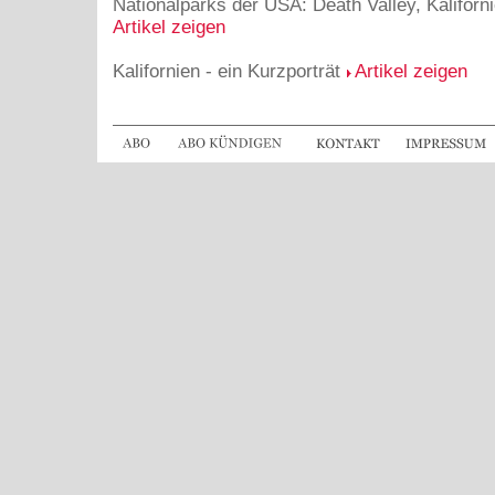
Nationalparks der USA: Death Valley, Kalifor
Artikel zeigen
Kalifornien - ein Kurzporträt
Artikel zeigen