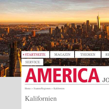
Home
>
Staaten/Regionen
>
Kalifornien
Kalifornien