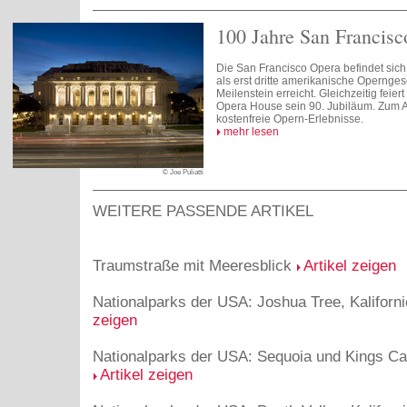
100 Jahre San Francis
Die San Francisco Opera befindet sich i
als erst dritte amerikanische Operngese
Meilenstein erreicht. Gleichzeitig feie
Opera House sein 90. Jubiläum. Zum A
kostenfreie Opern-Erlebnisse.
mehr lesen
© Joe Puliatti
WEITERE PASSENDE ARTIKEL
Traumstraße mit Meeresblick
Artikel zeigen
Nationalparks der USA: Joshua Tree, Kaliforn
zeigen
Nationalparks der USA: Sequoia und Kings Can
Artikel zeigen