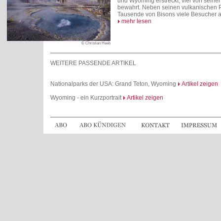
und Wyoming erstreckt, viel von seiner
bewahrt. Neben seinen vulkanischen
Tausende von Bisons viele Besucher a
mehr lesen
© Christian Heeb
WEITERE PASSENDE ARTIKEL
Nationalparks der USA: Grand Teton, Wyoming
Artikel zeigen
Wyoming - ein Kurzportrait
Artikel zeigen