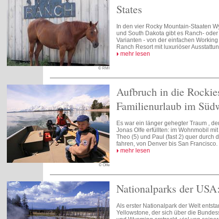
States
In den vier Rocky Mountain-Staaten 
und South Dakota gibt es Ranch- oder
Varianten - von der einfachen Working
Ranch Resort mit luxuriöser Ausstattun
mehr lesen
© RMI
Aufbruch in die Rockie
Familienurlaub im Süd
Es war ein länger gehegter Traum , de
Jonas Olfe erfüllten: im Wohnmobil mi
Theo (5) und Paul (fast 2) quer durch
fahren, von Denver bis San Francisco.
mehr lesen
© Olfe
Nationalparks der USA
Als erster Nationalpark der Welt entsta
Yellowstone, der sich über die Bunde