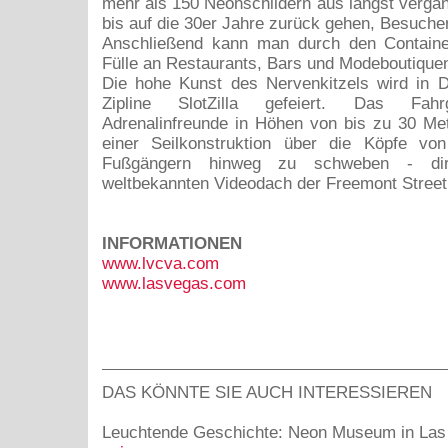
mehr als 150 Neonschildern aus längst vergan
bis auf die 30er Jahre zurück gehen, Besucher
Anschließend kann man durch den Containe
Fülle an Restaurants, Bars und Modeboutique
Die hohe Kunst des Nervenkitzels wird in 
Zipline SlotZilla gefeiert. Das Fahrg
Adrenalinfreunde in Höhen von bis zu 30 Me
einer Seilkonstruktion über die Köpfe v
Fußgängern hinweg zu schweben - di
weltbekannten Videodach der Freemont Street
INFORMATIONEN
www.lvcva.com
www.lasvegas.com
DAS KÖNNTE SIE AUCH INTERESSIEREN
Leuchtende Geschichte: Neon Museum in La