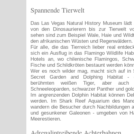
Spannende Tierwelt
Das Las Vegas Natural History Museum lädt a
von den Dinosaurierern bis zur Tierwelt v
sehen sind zum Beispiel Wale, Haie und Wild
den afrikanischen Wüsten und Regenwäldern.
Für alle, die das Tierreich lieber real entdec
sich ein Ausflug in das Flamingo Wildlife Hab
Hotels an, wo chilenische Flamingos, Schw
Fische und Schildkröten bestaunt werden kön
Wer es noch wilder mag, macht sich auf in 
Secret Garden and Dolphing Habitat - 
berühmten weißen Tiger, aber auch 
Schneeleoparden, schwarzer Panther und gold
Im angrenzenden Dolphin Habitat können Del
werden. Im Shark Reef Aquarium des Mand
wandern die Besucher durch Nachbildungen a
und gesunkener Galeonen - umgeben von H
Meerestieren.
Adrenalintreibende Achterbahnen