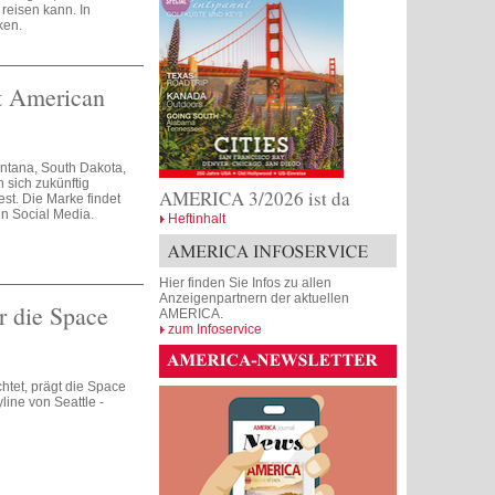
reisen kann. In
ken.
t American
ntana, South Dakota,
sich zukünftig
AMERICA 3/2026 ist da
t. Die Marke findet
n Social Media.
Heftinhalt
Hier finden Sie Infos zu allen
Anzeigenpartnern der aktuellen
r die Space
AMERICA.
zum Infoservice
chtet, prägt die Space
line von Seattle -