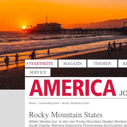
Home
>
Staaten/Regionen
>
Rocky Mountain States
Rocky Mountain States
Wilder Westen pur: In den vier Rocky Mountain Staaten Monta
South Dakota. Mehrere historische Pionierwege durchziehen di