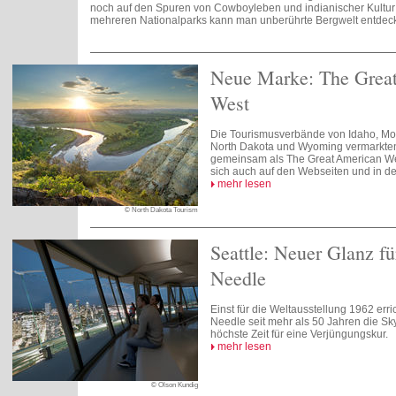
noch auf den Spuren von Cowboyleben und indianischer Kultur 
mehreren Nationalparks kann man unberührte Bergwelt entdec
Neue Marke: The Grea
West
Die Tourismusverbände von Idaho, Mo
North Dakota und Wyoming vermarkten 
gemeinsam als The Great American Wes
sich auch auf den Webseiten und in de
mehr lesen
© North Dakota Tourism
Seattle: Neuer Glanz fü
Needle
Einst für die Weltausstellung 1962 erri
Needle seit mehr als 50 Jahren die Sky
höchste Zeit für eine Verjüngungskur.
mehr lesen
© Olson Kundig