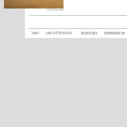
© Christian Heeb