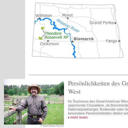
Persönlichkeiten des G
West
Im Tourismus des Great American West t
spannende Charaktere, ob Bisonherde
Nationalparkranger, Rodeostar oder Ge
besondere Persönlichkeiten stellen wir 
mehr lesen
© South Dakota Tourism