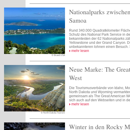
Nationalparks zwischen
Samoa
Rund 340.000 Quadratkilometer Fläch
Schutz des National Park Service in d
bekanntesten der 62 Nationalparks zä
Yellowstone und der Grand Canyon. D
unbekannteren lohnen einen Besuch.
mehr lesen
© Brand USA
Neue Marke: The Grea
West
Die Tourismusverbände von Idaho, Mo
North Dakota und Wyoming vermarkten 
gemeinsam als The Great American Wes
sich auch auf den Webseiten und in de
mehr lesen
© North Dakota Tourism
Winter in den Rocky M