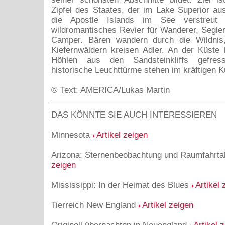
Zipfel des Staates, der im Lake Superior ausl
die Apostle Islands im See verstreut 
wildromantisches Revier für Wanderer, Segler
Camper. Bären wandern durch die Wildnis
Kiefernwäldern kreisen Adler. An der Küste
Höhlen aus den Sandsteinkliffs gefre
historische Leuchttürme stehen im kräftigen 
© Text: AMERICA/Lukas Martin
DAS KÖNNTE SIE AUCH INTERESSIEREN
Minnesota
Artikel zeigen
Arizona: Sternenbeobachtung und Raumfahrt
zeigen
Mississippi: In der Heimat des Blues
Artikel 
Tierreich New England
Artikel zeigen