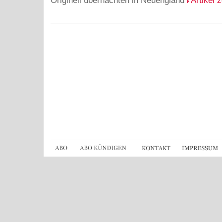
Originell übernachten in Neuengland
Artikel 