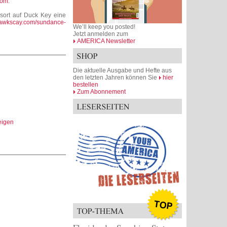
com
.
sort auf Duck Key eine
.hawkscay.com/sundance-
We’ll keep you posted!
Jetzt anmelden zum
AMERICA Newsletter
Die aktuelle Ausgabe und Hefte aus
den letzten Jahren können Sie
hier
bestellen
Zum Abonnement
zeigen