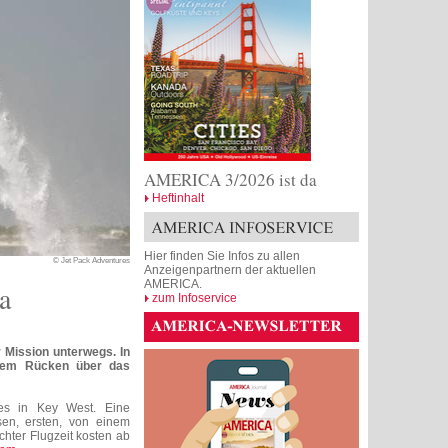
AMERICA 3/2026 ist da
Heftinhalt
Hier finden Sie Infos zu allen
© Jet Pack Adventures
Anzeigenpartnern der aktuellen
AMERICA.
a
zum Infoservice
r Mission unterwegs. In
 dem Rücken über das
res in Key West. Eine
sen, ersten, von einem
hter Flugzeit kosten ab