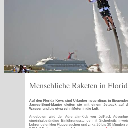
Menschliche Raketen in Florid
Auf den Florida Keys sind Urlauber neuerdings in fliegende
James-Bond-Manier gleiten sie mit einem Jetpack auf
Wasser und bis etwa zehn Meter in die Luft.
Angeboten wird der Adrenalin-Kick von JetPack Adventu
eineinhalbstündige Einführungsstunde mit Sicherheitshinwei
Lehrer gelenkten Flugversuchen und zirka 20 bis 30 Minuten ec