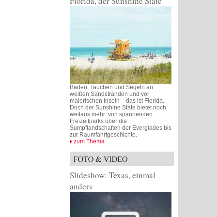
Florida, der Sunshine State
Baden, Tauchen und Segeln an
weißen Sandstränden und vor
malerischen Inseln – das ist Florida.
Doch der Sunshine State bietet noch
weitaus mehr: von spannenden
Freizeitparks über die
Sumpflandschaften der Everglades bis
zur Raumfahrtgeschichte.
zum Thema
Slideshow: Texas, einmal
anders