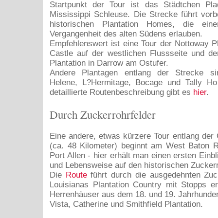
Startpunkt der Tour ist das Städtchen Pl
Mississippi Schleuse. Die Strecke führt vorb
historischen Plantation Homes, die ein
Vergangenheit des alten Südens erlauben.
Empfehlenswert ist eine Tour der Nottoway Pl
Castle auf der westlichen Flussseite und 
Plantation in Darrow am Ostufer.
Andere Plantagen entlang der Strecke si
Helene, L?Hermitage, Bocage und Tally Ho 
detaillierte Routenbeschreibung gibt es
hier
.
Durch Zuckerrohrfelder
Eine andere, etwas kürzere Tour entlang der
(ca. 48 Kilometer) beginnt am West Baton
Port Allen - hier erhält man einen ersten Einbl
und Lebensweise auf den historischen Zucker
Die
Route
führt durch die ausgedehnten Zuck
Louisianas Plantation Country mit Stopps en
Herrenhäuser aus dem 18. und 19. Jahrhunder
Vista, Catherine und Smithfield Plantation.