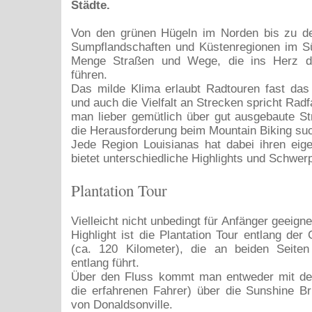
Städte.
Von den grünen Hügeln im Norden bis zu de
Sumpflandschaften und Küstenregionen im Sü
Menge Straßen und Wege, die ins Herz d
führen.
Das milde Klima erlaubt Radtouren fast das
und auch die Vielfalt an Strecken spricht Radf
man lieber gemütlich über gut ausgebaute St
die Herausforderung beim Mountain Biking suc
Jede Region Louisianas hat dabei ihren ei
bietet unterschiedliche Highlights und Schwer
Plantation Tour
Vielleicht nicht unbedingt für Anfänger geeigne
Highlight ist die Plantation Tour entlang der
(ca. 120 Kilometer), die an beiden Seiten
entlang führt.
Über den Fluss kommt man entweder mit der
die erfahrenen Fahrer) über die Sunshine B
von Donaldsonville.