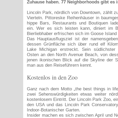
Zuhause haben. 77 Neighborhoods gibt es 
Lincoln Park, nördlich von Downtown, zählt zu
Vierteln. Pittoreske Reihenhäuser in baumg
hippe Bars, Restaurants und Boutiquen lad
ein. Wer es sich leisten kann, diniert im 
Bierliebhaber erfrischen sich im Goose Islan
Das Hauptausflugsziel ist der namensgeben
dessen Grünfläche sich über rund elf Kilom
Lake Michigan erstreckt. Sein südlichster 
Osten an den North Avenue Beach, von des
jenen ikonischen Blick auf die Skyline der S
man aus den Reiseführern kennt.
Kostenlos in den Zoo
Ganz nach dem Motto „the best things in life
zwei Sehenswürdigkeiten etwas weiter nörd
kostenlosem Eintritt. Der Lincoln Park Zoo, ein
den USA und das Lincoln Park Conservatory,
Indoor-Botanischer Garten.
Insider machen es sich zwischen April und 