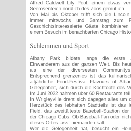
Alfred Caldwell Lily Pool, einem etwas ver
Seerosenteich nördlich des Zoos gemütlich.
Von Mai bis Oktober trifft sich die Lincol
immer mittwochs und Samstag zum Fa
Geschichtsinteressierte Gäste kombinieren
einem Besuch im benachbarten Chicago Hist
Schlemmen und Sport
Albany Park bildete lange die erste A
Einwanderern aus der ganzen Welt. Bis heute
als eine der diversesten Communitys
Entsprechend grenzenlos ist das kulinaris
alljährliche Food-Festival Flavours of Alba
Gelegenheit, sich durch die Kochtöpfe des Vi
Im Juni 2022 nahmen über 60 Restaurants teil
In Wrigleyville dreht sich dagegen alles um
Herzstück des lebhaften Stadtteils ist das 
Field, das zweitälteste Baseball-Stadion d
der Chicago Cubs. Ob Baseball-Fan oder nicht
dieses Ortes lässt niemanden kalt.
Wer die Gelegenheit hat, besucht ein Hei