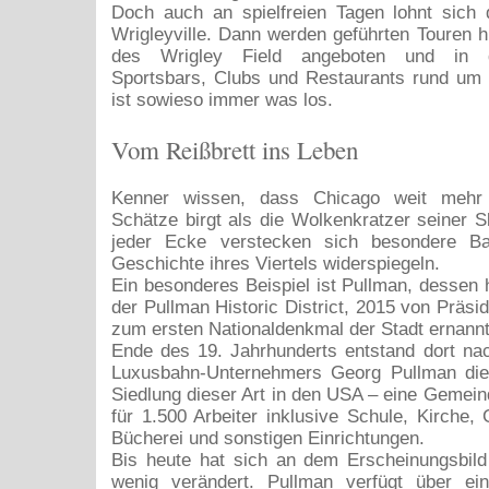
Doch auch an spielfreien Tagen lohnt sich 
Wrigleyville. Dann werden geführten Touren hi
des Wrigley Field angeboten und in d
Sportsbars, Clubs und Restaurants rund um 
ist sowieso immer was los.
Vom Reißbrett ins Leben
Kenner wissen, dass Chicago weit mehr a
Schätze birgt als die Wolkenkratzer seiner S
jeder Ecke verstecken sich besondere Ba
Geschichte ihres Viertels widerspiegeln.
Ein besonderes Beispiel ist Pullman, dessen h
der Pullman Historic District, 2015 von Präs
zum ersten Nationaldenkmal der Stadt ernann
Ende des 19. Jahrhunderts entstand dort na
Luxusbahn-Unternehmers Georg Pullman die 
Siedlung dieser Art in den USA – eine Geme
für 1.500 Arbeiter inklusive Schule, Kirche, 
Bücherei und sonstigen Einrichtungen.
Bis heute hat sich an dem Erscheinungsbild
wenig verändert. Pullman verfügt über ein