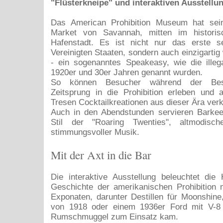
"Flüsterkneipe" und interaktiven Ausstellu
Das American Prohibition Museum hat sei
Market von Savannah, mitten im historis
Hafenstadt. Es ist nicht nur das erste s
Vereinigten Staaten, sondern auch einzigartig
- ein sogenanntes Speakeasy, wie die illeg
1920er und 30er Jahren genannt wurden.
So können Besucher während der Besi
Zeitsprung in die Prohibition erleben und 
Tresen Cocktailkreationen aus dieser Ära ver
Auch in den Abendstunden servieren Barkeep
Stil der "Roaring Twenties", altmodisch
stimmungsvoller Musik.
Mit der Axt in die Bar
Die interaktive Ausstellung beleuchtet die
Geschichte der amerikanischen Prohibition 
Exponaten, darunter Destillen für Moonshine
von 1918 oder einem 1936er Ford mit V-8
Rumschmuggel zum Einsatz kam.