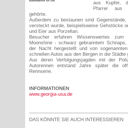
Badewanne für Gin.
aus Kupfer, d
Pfarrer aus 
gehörte.
Außerdem zu bestaunen sind Gegenstände, 
versteckt wurde, beispielsweise Gehstöcke 
und Eier aus Porzellan.
Besucher erfahren Wissenswertes zum D
Moonshine - schwarz gebranntem Schnaps, 
der Nacht hergestellt und von sogenannten
schnellen Autos aus den Bergen in die Städte g
Aus deren Verfolgungsjagden mit der Poliz
Autorennen entstand Jahre später die of
Rennserie.
INFORMATIONEN
www.georgia-usa.de
DAS KÖNNTE SIE AUCH INTERESSIEREN