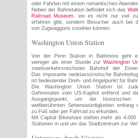
oder Fahrten mit einem romantischen Abendes
Neben der Bahnstation befindet sich das
Walk
Railroad Museum
, wo es nicht nur viel z
erfahren gibt, sondern Besucher auch bei d
von Zugwaggons zusehen können.
Washington Union Station
Von der Penn Station in Baltimore geht 
weniger als einer Stunde zur
Washington Un
zweitverkehrsreichsten Bahnhof der Eisenb
Das imposante neoklassizistische Bahnhofs
ist bedeutender Dreh- und Angelpunkt für Bah
Die Washington Union Station ist zu
Gehminuten vom US-Kapitol entfernt und dam
Ausgangspunkt, um die historischen
weltberühmten Sehenswürdigkeiten entlang d
zu Fuß oder per Fahrrad zu erkunden.
Mit Capital Bikeshare stehen mehr als 4.000
Stationen in und um das Stadtzentrum zur Ver
Unterwegs durch Virginia