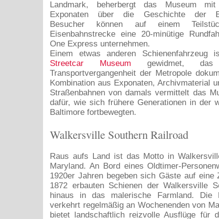
Landmark, beherbergt das Museum mi
Exponaten über die Geschichte der Eis
Besucher können auf einem Teilstü
Eisenbahnstrecke eine 20-minütige Rundfa
One Express unternehmen.
Einem etwas anderen Schienenfahrzeug 
Streetcar Museum
gewidmet, das
Transportvergangenheit der Metropole dokume
Kombination aus Exponaten, Archivmaterial u
Straßenbahnen von damals vermittelt das M
dafür, wie sich frühere Generationen in der
Baltimore fortbewegten.
Walkersville Southern Railroad
Raus aufs Land ist das Motto in Walkersvil
Maryland. An Bord eines Oldtimer-Persone
1920er Jahren begeben sich Gäste auf eine Z
1872 erbauten Schienen der Walkersville So
hinaus in das malerische Farmland. Die 
verkehrt regelmäßig an Wochenenden von Mai
bietet landschaftlich reizvolle Ausflüge für 