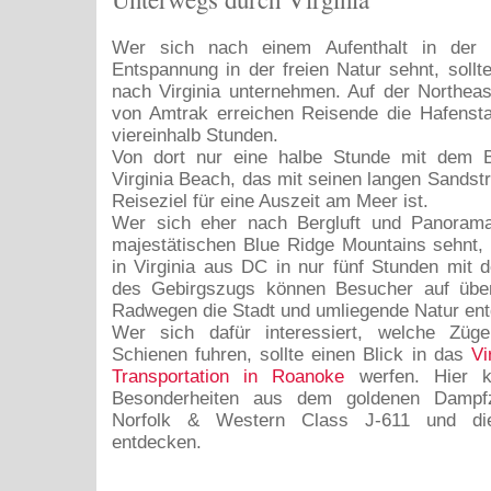
Wer sich nach einem Aufenthalt in der 
Entspannung in der freien Natur sehnt, sollt
nach Virginia unternehmen. Auf der Northea
von Amtrak erreichen Reisende die Hafensta
viereinhalb Stunden.
Von dort nur eine halbe Stunde mit dem Bu
Virginia Beach, das mit seinen langen Sandstr
Reiseziel für eine Auszeit am Meer ist.
Wer sich eher nach Bergluft und Panorama
majestätischen Blue Ridge Mountains sehnt,
in Virginia aus DC in nur fünf Stunden mit 
des Gebirgszugs können Besucher auf übe
Radwegen die Stadt und umliegende Natur en
Wer sich dafür interessiert, welche Züg
Schienen fuhren, sollte einen Blick in das
Vi
Transportation in Roanoke
werfen. Hier k
Besonderheiten aus dem goldenen Dampfze
Norfolk & Western Class J-611 und di
entdecken.