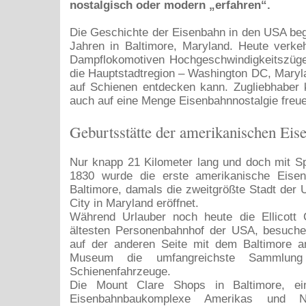
nostalgisch oder modern „erfahren“.
Die Geschichte der Eisenbahn in den USA be
Jahren in Baltimore, Maryland. Heute verke
Dampflokomotiven Hochgeschwindigkeitszüg
die Hauptstadtregion – Washington DC, Maryla
auf Schienen entdecken kann. Zugliebhaber 
auch auf eine Menge Eisenbahnnostalgie freu
Geburtsstätte der amerikanischen Eis
Nur knapp 21 Kilometer lang und doch mit S
1830 wurde die erste amerikanische Eise
Baltimore, damals die zweitgrößte Stadt der U
City in Maryland eröffnet.
Während Urlauber noch heute die Ellicott C
ältesten Personenbahnhof der USA, besuche
auf der anderen Seite mit dem Baltimore a
Museum die umfangreichste Sammlung 
Schienenfahrzeuge.
Die Mount Clare Shops in Baltimore, ein
Eisenbahnbaukomplexe Amerikas und Nat