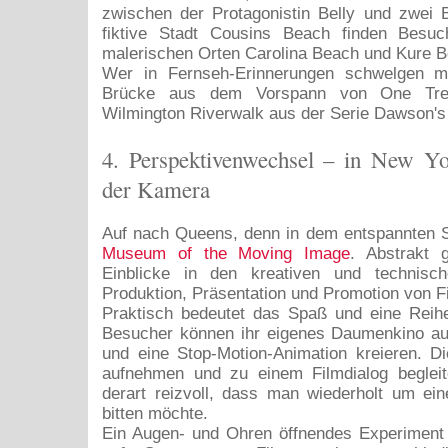
zwischen der Protagonistin Belly und zwei 
fiktive Stadt Cousins Beach finden Besu
malerischen Orten Carolina Beach und Kure B
Wer in Fernseh-Erinnerungen schwelgen mö
Brücke aus dem Vorspann von One Tre
Wilmington Riverwalk aus der Serie Dawson'
4. Perspektivenwechsel – in New Yo
der Kamera
Auf nach Queens, denn in dem entspannten St
Museum of the Moving Image
. Abstrakt g
Einblicke in den kreativen und technisc
Produktion, Präsentation und Promotion von F
Praktisch bedeutet das Spaß und eine Reihe
Besucher können ihr eigenes Daumenkino aus
und eine Stop-Motion-Animation kreieren. D
aufnehmen und zu einem Filmdialog begleit
derart reizvoll, dass man wiederholt um ei
bitten möchte.
Ein Augen- und Ohren öffnendes Experiment 