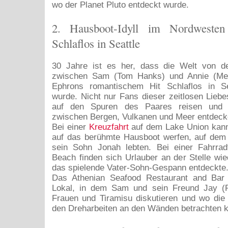
wo der Planet Pluto entdeckt wurde.
2. Hausboot-Idyll im Nordweste
Schlaflos in Seattle
30 Jahre ist es her, dass die Welt von d
zwischen Sam (Tom Hanks) und Annie (Me
Ephrons romantischem Hit Schlaflos in Se
wurde. Nicht nur Fans dieser zeitlosen Lie
auf den Spuren des Paares reisen und 
zwischen Bergen, Vulkanen und Meer entdeck
Bei einer
Kreuzfahrt
auf dem Lake Union kann
auf das berühmte Hausboot werfen, auf de
sein Sohn Jonah lebten. Bei einer Fahrradt
Beach finden sich Urlauber an der Stelle wie
das spielende Vater-Sohn-Gespann entdeckte
Das Athenian Seafood Restaurant and Bar i
Lokal, in dem Sam und sein Freund Jay (
Frauen und Tiramisu diskutieren und wo die
den Dreharbeiten an den Wänden betrachten 