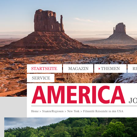
Home
>
Staaten/Regionen
>
New York
>
Filmreife Reiseziele in den USA