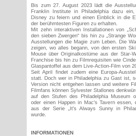
Bis zum 27. August 2023 lädt die Ausstell
Franklin Institute in Philadelphia dazu ei
Disney zu feiern und einen Einblick in die E
der berühmtesten Figuren zu erhalten.
Mit zehn interaktiven Installationen von „S
den sieben Zwergen“ bis hin zu „Strange Wo
Ausstellungen die Magie zum Leben. Die Wal
zeigen, wo alles begann, von den ersten Sk
Mouse über Originalkostüme aus der Star-W
Franchise bis hin zu Filmrequisiten wie Cinde
Glaspantoffel aus dem Live-Action-Film von 2
Seit April findet zudem eine Europa-Ausste
statt. Doch wer in Philadelphia zu Gast ist, s
Version nicht entgehen lassen und weitere F
Filmfans können Sylvester Stallones denkwü
auf den Stufen des Philadelphia Museum of
oder einen Happen in Mac's Tavern essen,
aus der Serie „It's Always Sunny in Philade
wurde.
INFORMATIONEN