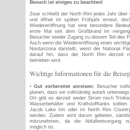
Besuch ist einiges zu beachten!
Zwar schließt der North Rim jedes Jahr über
und öffnet im späten Frühjahr erneut, doch
Wiedereröffnung hat eine besondere Bedeu
erste Mal seit dem Großbrand im vergang
Besucher wieder Zugang zu diesem Teil des Pa
Auch wenn die Wiedereröffnung einen wichtige
Nordarizona darstellt, weist der National P
darauf hin, dass der North Rim derzeit n
betrieben wird.
Wichtige Informationen für die Reise
•
Gut vorbereitet anreisen:
Besucher sollt
planen, dass sie vollständig autark unterwegs
Ort gibt es derzeit weder Strom noch Trink
Wasserbehälter und Kraftstofftanks sollte
Jacob Lake Inn oder im North Rim Country 
werden. Zudem wird darum gebeten, sämtli
mitzunehmen, da die Abfallentsorgung nu
möglich ist.