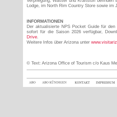
Verpflegung, Wasser und Kraftstoff befinden s
Lodge, im North Rim Country Store sowie im 
INFORMATIONEN
Der aktualisierte NPS Pocket Guide für den
sofort für die Saison 2026 verfügbar, Do
Drive
.
Weitere Infos über Arizona unter
www.visitari
© Text: Arizona Office of Tourism c/o Kaus M