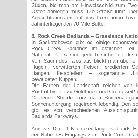
Süden, bis man am Hinweisschild zum Two 
Osten abbiegen muss. Die Straße führt über
Aussichtspunkten auf das Frenchman Rive
dahinterliegenden 70 Mile Butte.
8. Rock Creek Badlands – Grasslands Natio
In Saskatchewan gibt es einige sehenswer
Rock Creek Badlands im östlichen Teil
National Parks sind jedoch sicherlich die e
Vom Saum des Tales aus blickt man über ein
Hügeln, verwitterten Felsen, erodierten Sc
Hängen, Felspfeilern – sogenannte „
bewaldeten Kuppen.
Die Farben der Landschaft reichen von K
Rostrot bis hin zu Goldtönen und Cremeweiß 
Goldenen Stunde kurz nach Sonnenaufgan
Sonnenuntergang regelrecht lebendig. Den s
gibt es von verschiedenen Aussichtspunk
Badlands Parkways.
Anreise: Der 11 Kilometer lange Badlands P
der Nähe des Eingangs zum Rock Creek Ca