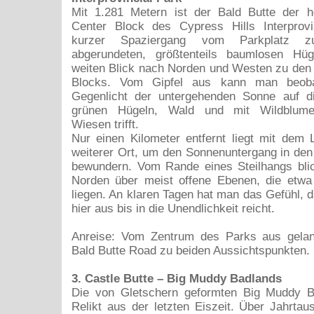
Mit 1.281 Metern ist der Bald Butte der 
Center Block des Cypress Hills Interprovi
kurzer Spaziergang vom Parkplatz z
abgerundeten, größtenteils baumlosen Hüg
weiten Blick nach Norden und Westen zu den
Blocks. Vom Gipfel aus kann man beoba
Gegenlicht der untergehenden Sonne auf 
grünen Hügeln, Wald und mit Wildblume
Wiesen trifft.
Nur einen Kilometer entfernt liegt mit dem 
weiterer Ort, um den Sonnenuntergang in den
bewundern. Vom Rande eines Steilhangs bli
Norden über meist offene Ebenen, die etwa 
liegen. An klaren Tagen hat man das Gefühl, d
hier aus bis in die Unendlichkeit reicht.
Anreise: Vom Zentrum des Parks aus gela
Bald Butte Road zu beiden Aussichtspunkten.
3. Castle Butte – Big Muddy Badlands
Die von Gletschern geformten Big Muddy B
Relikt aus der letzten Eiszeit. Über Jahrta