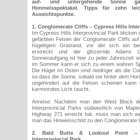
auf- und untergehende Sonne ga
Himmelsspektakel. Tipps für zehn leic
Aussichtspunkte.
1. Conglomerate Cliffs – Cypress Hills Inte
Im Cypress Hills Interprovincial Park blicken d
gefärbten Felsen der Conglomerate Cliffs auf
hügeligem Grasland, vor der sich ein be
erstreckt und der glitzernde Adams L
Sonnenaufgang ist hier zu jeder Jahreszeit 
im Sommer kann er sich zu einem wahren Spe
Die Hügel im Osten sind niedriger als die Con
so dass die Sonne, sobald sie hinter dem Hori
ungehindert auf die Felsen scheinen kann 
karminrotes Licht taucht.
Anreise: Nachdem man den West Block de
Interprovincial Parks südwestlich von Mapl
Highway 271 erreicht hat, muss man sich wes
man das Hinweisschild zu den Conglomerate Cli
2. Bald Butte & Lookout Point – 
Interprovincial Park