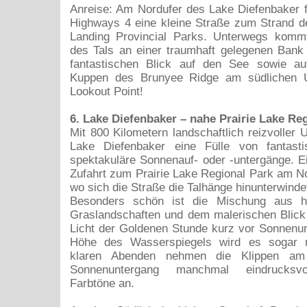
Anreise: Am Nordufer des Lake Diefenbaker f
Highways 4 eine kleine Straße zum Strand 
Landing Provincial Parks. Unterwegs ko
des Tals an einer traumhaft gelegenen Bank 
fantastischen Blick auf den See sowie a
Kuppen des Brunyee Ridge am südlichen U
Lookout Point!
6. Lake Diefenbaker – nahe Prairie Lake Re
Mit 800 Kilometern landschaftlich reizvoller Uf
Lake Diefenbaker eine Fülle von fantast
spektakuläre Sonnenauf- oder -untergänge. Ei
Zufahrt zum Prairie Lake Regional Park am N
wo sich die Straße die Talhänge hinunterwinde
Besonders schön ist die Mischung aus hü
Graslandschaften und dem malerischen Blick
Licht der Goldenen Stunde kurz vor Sonnenu
Höhe des Wasserspiegels wird es sogar 
klaren Abenden nehmen die Klippen am
Sonnenuntergang manchmal eindrucksvol
Farbtöne an.