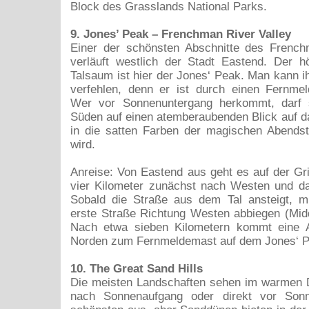
Block des Grasslands National Parks.
9. Jones’ Peak – Frenchman River Valley
Einer der schönsten Abschnitte des French
verläuft westlich der Stadt Eastend. Der 
Talsaum ist hier der Jones‘ Peak. Man kann ih
verfehlen, denn er ist durch einen Fernmel
Wer vor Sonnenuntergang herkommt, darf 
Süden auf einen atemberaubenden Blick auf da
in die satten Farben der magischen Abendst
wird.
Anreise: Von Eastend aus geht es auf der G
vier Kilometer zunächst nach Westen und d
Sobald die Straße aus dem Tal ansteigt, 
erste Straße Richtung Westen abbiegen (Mid
Nach etwa sieben Kilometern kommt eine 
Norden zum Fernmeldemast auf dem Jones‘ P
10. The Great Sand Hills
Die meisten Landschaften sehen im warmen 
nach Sonnenaufgang oder direkt vor Son