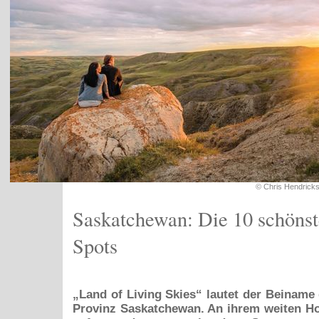
© Chris Hendrick
Saskatchewan: Die 10 schönst
Spots
„Land of Living Skies“ lautet der Beiname
Provinz Saskatchewan. An ihrem weiten Hor