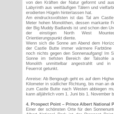
von den Kräften der Natur geformt und aus
Labyrinth aus weitläufigen Tälern und vielfar
erodierten Hügeln hinterlassen hat.
Am eindrucksvollsten ist das Tal am Castle
Meter hohen Monolithen, dessen markante 
der Big Muddy Badlands ist und schon den U
der einstigen North West Mounte
Orientierungspunkt diente.
Wenn sich die Sonne am Abend dem Horizo
der Castle Butte immer wärmere Farbtöne 
noch nichts gegen den Sonnenaufgang! Im 
Sonne im tiefsten Bereich der Talsohle a
Monolith unmittelbar angestrahlt und in
Feuerrot getunkt.
Anreise: Ab Bengough geht es auf dem Highw
Kilometer in südlicher Richtung, bis man an d
zum Castle Butte nach Westen abbiegen mu
kann alljährlich vom 1. Juni bis 1. November 
4. Prospect Point – Prince Albert National 
Einer der schönsten Orte für den Sonnenunt