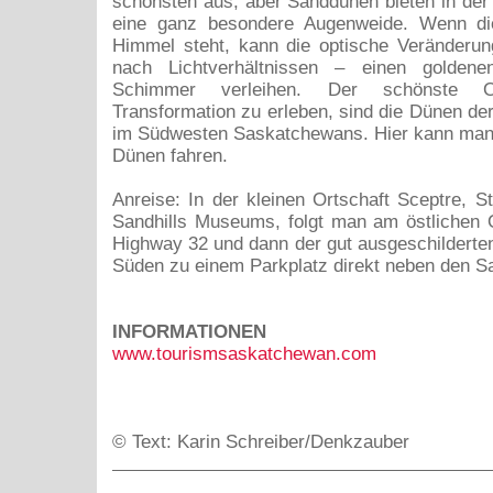
schönsten aus, aber Sanddünen bieten in de
eine ganz besondere Augenweide. Wenn di
Himmel steht, kann die optische Veränderu
nach Lichtverhältnissen – einen goldene
Schimmer verleihen. Der schönste 
Transformation zu erleben, sind die Dünen der
im Südwesten Saskatchewans. Hier kann man 
Dünen fahren.
Anreise: In der kleinen Ortschaft Sceptre, S
Sandhills Museums, folgt man am östlichen
Highway 32 und dann der gut ausgeschilderte
Süden zu einem Parkplatz direkt neben den S
INFORMATIONEN
www.tourismsaskatchewan.com
© Text: Karin Schreiber/Denkzauber