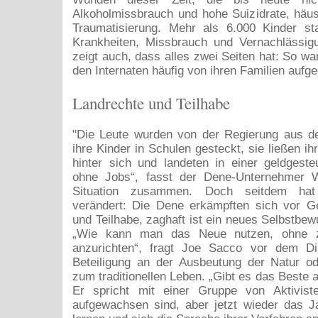
Alkoholmissbrauch und hohe Suizidrate, häu
Traumatisierung. Mehr als 6.000 Kinder s
Krankheiten, Missbrauch und Vernachlässi
zeigt auch, dass alles zwei Seiten hat: So wa
den Internaten häufig von ihren Familien auf
Landrechte und Teilhabe
"Die Leute wurden von der Regierung aus de
ihre Kinder in Schulen gesteckt, sie ließen i
hinter sich und landeten in einer geldgeste
ohne Jobs“, fasst der Dene-Unternehmer 
Situation zusammen. Doch seitdem ha
verändert: Die Dene erkämpften sich vor Ge
und Teilhabe, zaghaft ist ein neues Selbstbew
„Wie kann man das Neue nutzen, ohne z
anzurichten“, fragt Joe Sacco vor dem D
Beteiligung an der Ausbeutung der Natur o
zum traditionellen Leben. „Gibt es das Beste 
Er spricht mit einer Gruppe von Aktiviste
aufgewachsen sind, aber jetzt wieder das 