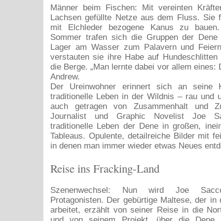
Männer beim Fischen: Mit vereinten Kräfte
Lachsen gefüllte Netze aus dem Fluss. Sie 
mit Elchleder bezogene Kanus zu bauen
Sommer trafen sich die Gruppen der Dene
Lager am Wasser zum Palavern und Feiern
verstauten sie ihre Habe auf Hundeschlitten 
die Berge. „Man lernte dabei vor allem eines:
Andrew.
Der Ureinwohner erinnert sich an seine 
traditionelle Leben in der Wildnis – rau und 
auch getragen von Zusammenhalt und Zuf
Journalist und Graphic Novelist Joe S
traditionelle Leben der Dene in großen, inei
Tableaus. Opulente, detailreiche Bilder mit f
in denen man immer wieder etwas Neues entd
Reise ins Fracking-Land
Szenenwechsel: Nun wird Joe Sac
Protagonisten. Der gebürtige Maltese, der in
arbeitet, erzählt von seiner Reise in die Nor
und von seinem Projekt, über die Dene z