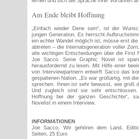
lernen und sich die Sprache ihrer Vorfahren a
Am Ende bleibt Hoffnung
„Einfach wieder Dene sein“, ist der Wunsc
jungen Generation. Es herrscht Aufbruchsti
ein echter Wandel möglich ist, müsse erst die
abtreten – die Internatsgeneration voller Zorn
alle wichtigen Entscheidungen über die First Na
Joe Sacco. Seine Graphic Novel ist span
herausfordernd zu lesen. Mit Hilfe einer bee
von Interviewpartnern entwirft Sacco das ko
gespaltenen Nation. „Es war großartig, mit d
sprechen. Ihnen ist sehr bewusst, wie groß di
Und zugleich sind sie sehr entschlossen
Hoffnung bei der ganzen Geschichte“, sa
Novelist in einem Interview.
INFORMATIONEN
Joe Sacco, Wir gehören dem Land, Editi
Seiten, 25 Euro